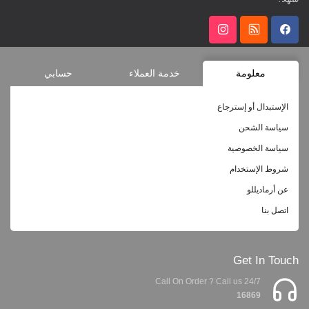
معلومة
خدمة العملاء
حسابي
الإستبدال أو إسترجاع
سياسة الشحن
سياسة الخصوصية
شروط الإستخدام
عن أرماديللو
اتصل بنا
Get In Touch
Call On Order ? Call us 24/7
16869