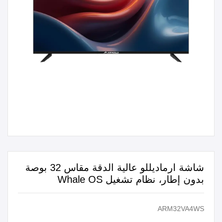
شاشة ارماديللو عالية الدقة مقاس 32 بوصة
بدون إطار، نظام تشغيل Whale OS
ARM32VA4WS