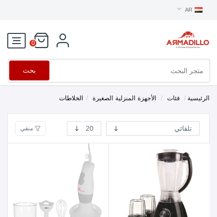
AR
0
بحث
الرئيسية
/
فئات
/
الأجهزة المنزلية الصغيرة
/
الخلاطات
منقي