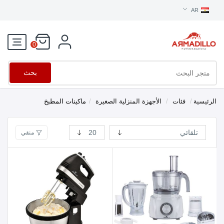
AR
0
بحث
الرئيسية
/
فئات
/
الأجهزة المنزلية الصغيرة
/
ماكينات المطبخ
منقي