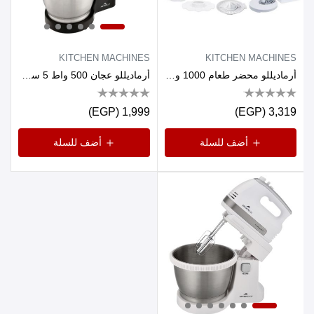
KITCHEN MACHINES
KITCHEN MACHINES
أرماديللو محضر طعام 1000 وات متعدد الوظائف عدد 2 سرعة ابيض
أرماديللو عجان 500 واط 5 سرعات وعاء 3.5 لتر، اسود
1,999 (EGP)
3,319 (EGP)
أضف للسلة
أضف للسلة