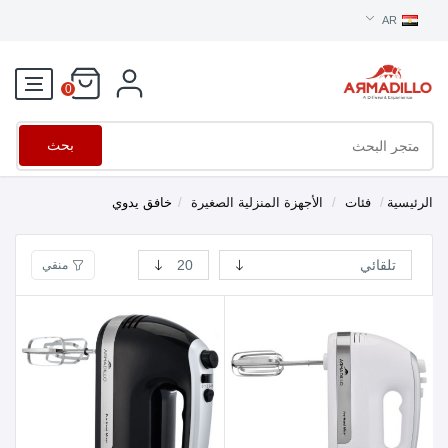
AR
0
بحث
الرئيسية
/
فئات
/
الأجهزة المنزلية الصغيرة
/
خافق يدوي
منقي