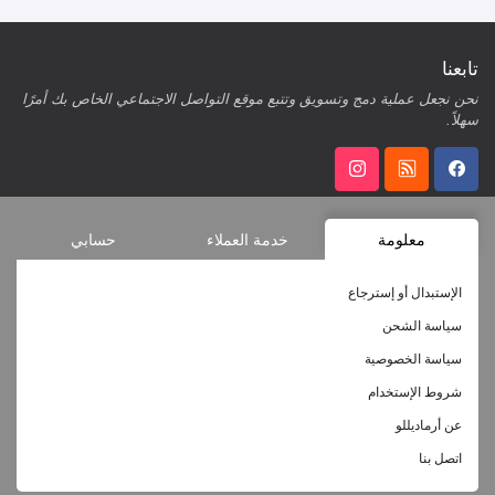
تابعنا
نحن نجعل عملية دمج وتسويق وتتبع موقع التواصل الاجتماعي الخاص بك أمرًا
سهلاً.
معلومة
خدمة العملاء
حسابي
الإستبدال أو إسترجاع
سياسة الشحن
سياسة الخصوصية
شروط الإستخدام
عن أرماديللو
اتصل بنا