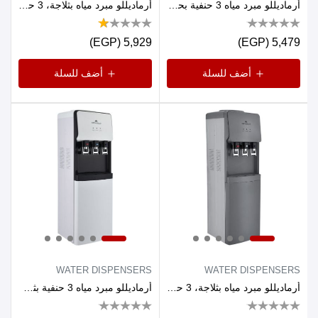
أرماديللو مبرد مياه 3 حنفية بحافظة موفر للطاقه - أسود
أرماديللو مبرد مياه بثلاجة، 3 حنفية، 16 لتر ، اسود
5,929 (EGP)
5,479 (EGP)
أضف للسلة
أضف للسلة
WATER DISPENSERS
WATER DISPENSERS
أرماديللو مبرد مياه بثلاجة، 3 حنفية، 16 لتر ، رمادي
أرماديللو مبرد مياه 3 حنفية بثلاجة 16 لتر موفر للطاقه - أبيض