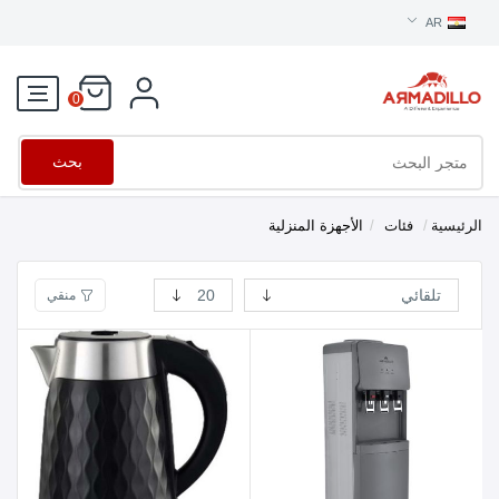
AR
0
بحث
الرئيسية
/
فئات
/
الأجهزة المنزلية
منقي