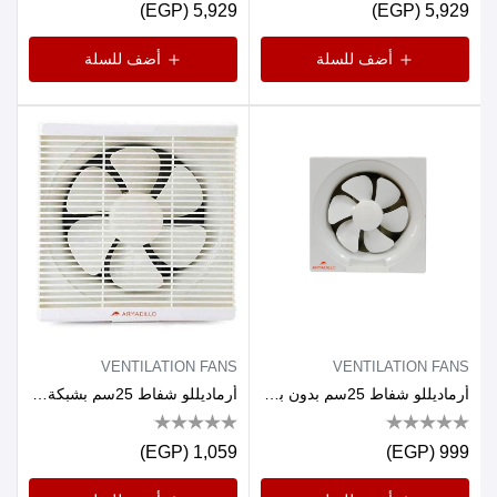
5,929 (EGP)
5,929 (EGP)
أضف للسلة
أضف للسلة
VENTILATION FANS
VENTILATION FANS
أرماديللو شفاط 25سم بدون بشبكة أماميه 30وات ظهر صاج
أرماديللو شفاط 25سم بشبكة أماميه 30وات ظهر صاج
1,059 (EGP)
999 (EGP)