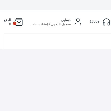
حسابي
الدفع
16869
0
تسجيل الدخول / إنشاء حساب
0