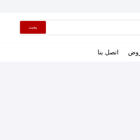
بحث
وض
اتصل بنا