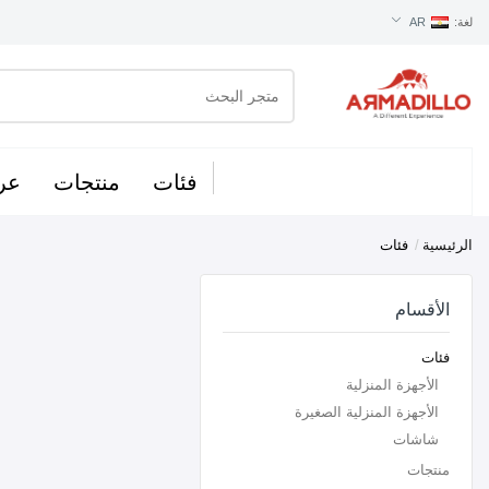
لغة:
AR
فئات
منتجات
عر
الرئيسية
/
فئات
الأقسام
فئات
الأجهزة المنزلية
الأجهزة المنزلية الصغيرة
شاشات
منتجات