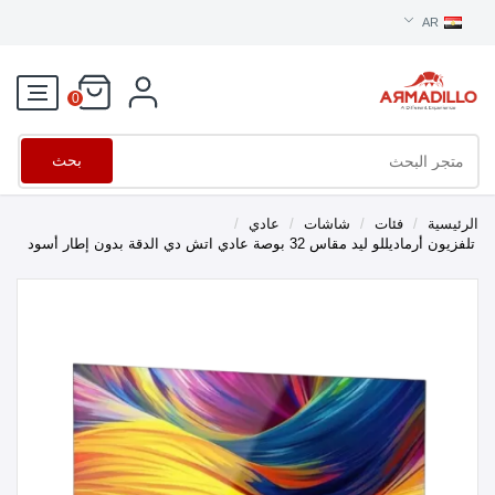
AR
0
بحث
الرئيسية
/
فئات
/
شاشات
/
عادي
/
تلفزيون أرماديللو ليد مقاس 32 بوصة عادي اتش دي الدقة بدون إطار أسود