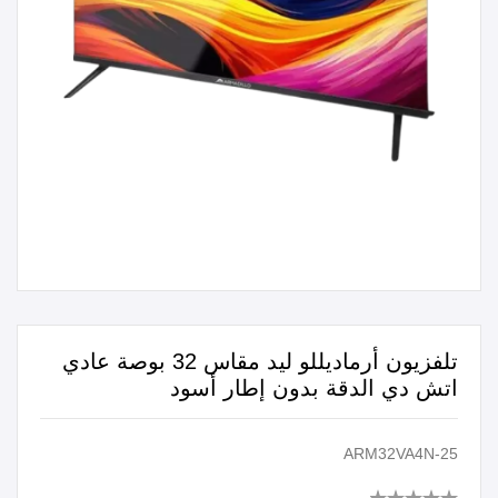
تلفزيون أرماديللو ليد مقاس 32 بوصة عادي
اتش دي الدقة بدون إطار أسود
ARM32VA4N-25