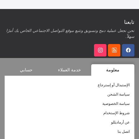
تابعنا
نحن نجعل عملية دمج وتسويق وتتبع موقع التواصل الاجتماعي الخاص بك أمرًا
سهلاً.
معلومة
خدمة العملاء
حسابي
الإستبدال أو إسترجاع
سياسة الشحن
سياسة الخصوصية
شروط الإستخدام
عن أرماديللو
اتصل بنا